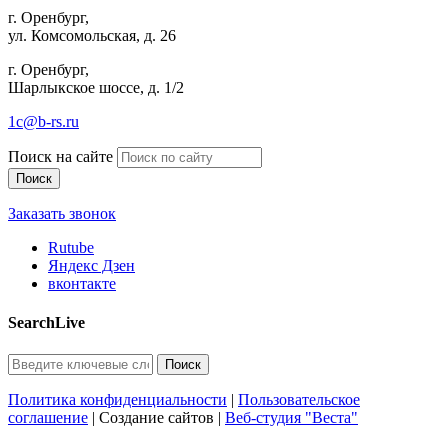
г. Оренбург,
ул. Комсомольская, д. 26
г. Оренбург,
Шарлыкское шоссе, д. 1/2
1c@b-rs.ru
Поиск на сайте
Заказать звонок
Rutube
Яндекс Дзен
вконтакте
SearchLive
Политика конфиденциальности
|
Пользовательское
соглашение
| Создание сайтов |
Веб-студия "Веста"