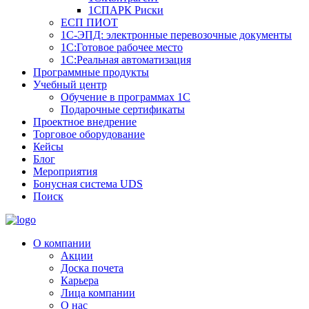
1СПАРК Риски
ЕСП ПИОТ
1С-ЭПД: электронные перевозочные документы
1С:Готовое рабочее место
1С:Реальная автоматизация
Программные продукты
Учебный центр
Обучение в программах 1С
Подарочные сертификаты
Проектное внедрение
Торговое оборудование
Кейсы
Блог
Мероприятия
Бонусная система UDS
Поиск
О компании
Акции
Доска почета
Карьера
Лица компании
О нас