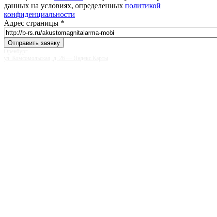
данных на условиях, определенных
политикой
конфиденциальности
Адрес страницы
*
Оренбург
ул. Комсомольская, д. 26 — Яндекс.Карты