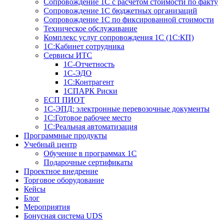
Сопровождение 1С с расчетом стоимости по факту
Сопровождение 1С бюджетных организаций
Сопровождение 1С по фиксированной стоимости
Техническое обслуживание
Комплекс услуг сопровождения 1С (1С:КП)
1С:Кабинет сотрудника
Сервисы ИТС
1С-Отчетность
1С-ЭДО
1С:Контрагент
1СПАРК Риски
ЕСП ПИОТ
1С-ЭПД: электронные перевозочные документы
1С:Готовое рабочее место
1С:Реальная автоматизация
Программные продукты
Учебный центр
Обучение в программах 1С
Подарочные сертификаты
Проектное внедрение
Торговое оборудование
Кейсы
Блог
Мероприятия
Бонусная система UDS