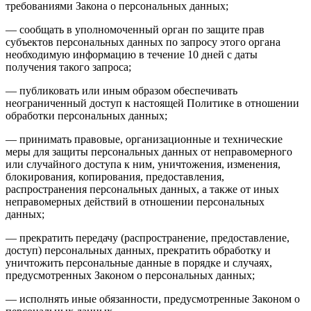
требованиями Закона о персональных данных;
— сообщать в уполномоченный орган по защите прав
субъектов персональных данных по запросу этого органа
необходимую информацию в течение 10 дней с даты
получения такого запроса;
— публиковать или иным образом обеспечивать
неограниченный доступ к настоящей Политике в отношении
обработки персональных данных;
— принимать правовые, организационные и технические
меры для защиты персональных данных от неправомерного
или случайного доступа к ним, уничтожения, изменения,
блокирования, копирования, предоставления,
распространения персональных данных, а также от иных
неправомерных действий в отношении персональных
данных;
— прекратить передачу (распространение, предоставление,
доступ) персональных данных, прекратить обработку и
уничтожить персональные данные в порядке и случаях,
предусмотренных Законом о персональных данных;
— исполнять иные обязанности, предусмотренные Законом о