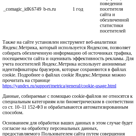
поведении
_comagic_idK6749
b-rs.ru
1 год
посетителя
сайта и
обезличенной
статистики
посетителей
Также на сайте установлен инструмент веб-аналитики
Яндекс.Метрика, который используется Яндексом, позволяет
собирать обезличенную информацию об источниках трафика,
посещаемости сайта и оценивать эффективность рекламы. Для
учета посетителей Яндекс.Метрика использует анонимные
идентификаторы браузеров, которые сохраняются в файлах
cookie. Подробнее о файлах cookie Яндекс.Метрики можно
прочитать на странице
https://yandex.ru/support/metrica/general/cookie-usage.html
Данные, собираемые с помощью cookie-файлов не относятся к
специальным категориям или биометрическим в соответствии
со ст. 10–11 152-ФЗ и обрабатываются автоматизированным
способом.
Основанием для обработки ваших данных в этом случае будет
согласие на обработку персональных данных,
предоставляемого Пользователем сайта путем совершения