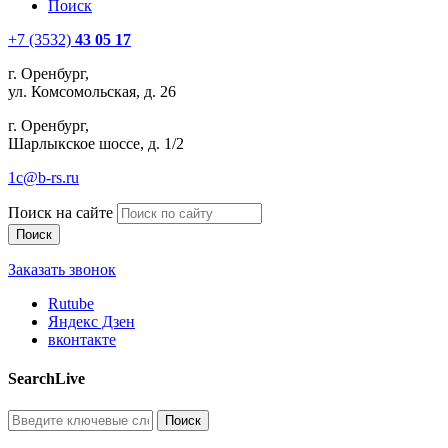
Поиск
+7 (3532)
43 05 17
г. Оренбург,
ул. Комсомольская, д. 26
г. Оренбург,
Шарлыкское шоссе, д. 1/2
1c@b-rs.ru
Поиск на сайте
Заказать звонок
Rutube
Яндекс Дзен
вконтакте
SearchLive