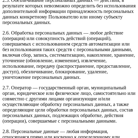
2.5. Обезличивание персональных данных — действия, в
результате которых невозможно определить без использования
дополнительной информации принадлежность персональных
данных конкретному Пользователю или иному субъекту
персональных данных.
2.6. Обработка персональных данных — любое действие
(операция) или совокупность действий (операций),
совершаемых с использованием средств автоматизации или
без использования таких средств с персональными данными,
включая сбор, запись, систематизацию, накопление, хранение,
уточнение (обновление, изменение), извлечение,
использование, передачу (распространение, предоставление,
доступ), обезличивание, блокирование, удаление,
уничтожение персональных данных.
2.7. Оператор — государственный орган, муниципальный
орган, юридическое или физическое лицо, самостоятельно или
совместно с другими лицами организующие и/или
осуществляющие обработку персональных данных, а также
определяющие цели обработки персональных данных, состав
персональных данных, подлежащих обработке, действия
(операции), совершаемые с персональными данными.
2.8. Персональные данные — любая информация,
относящаяся прямо или косвенно к определенному или