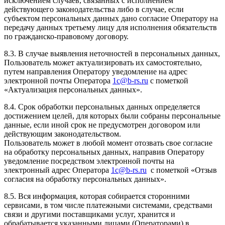
исключением случаев, связанных с исполнением
действующего законодательства либо в случае, если
субъектом персональных данных дано согласие Оператору на
передачу данных третьему лицу для исполнения обязательств
по гражданско-правовому договору.
8.3. В случае выявления неточностей в персональных данных,
Пользователь может актуализировать их самостоятельно,
путем направления Оператору уведомление на адрес
электронной почты Оператора
1c@b-rs.ru
с пометкой
«Актуализация персональных данных».
8.4. Срок обработки персональных данных определяется
достижением целей, для которых были собраны персональные
данные, если иной срок не предусмотрен договором или
действующим законодательством.
Пользователь может в любой момент отозвать свое согласие
на обработку персональных данных, направив Оператору
уведомление посредством электронной почты на
электронный адрес Оператора
1c@b-rs.ru
с пометкой «Отзыв
согласия на обработку персональных данных».
8.5. Вся информация, которая собирается сторонними
сервисами, в том числе платежными системами, средствами
связи и другими поставщиками услуг, хранится и
обрабатывается указанными лицами (Операторами) в