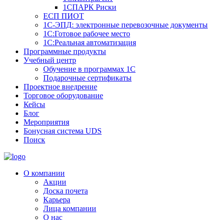
1СПАРК Риски
ЕСП ПИОТ
1С-ЭПД: электронные перевозочные документы
1С:Готовое рабочее место
1С:Реальная автоматизация
Программные продукты
Учебный центр
Обучение в программах 1С
Подарочные сертификаты
Проектное внедрение
Торговое оборудование
Кейсы
Блог
Мероприятия
Бонусная система UDS
Поиск
О компании
Акции
Доска почета
Карьера
Лица компании
О нас