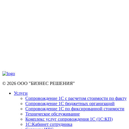
© 2026 ООО "БИЗНЕС РЕШЕНИЯ"
Услуги
Сопровождение 1С с расчетом стоимости по факту
Сопровождение 1С бюджетных организаций
Сопровождение 1С по фиксированной стоимости
Техническое обслуживание
Комплекс услуг сопровождения 1С (1С:КП)
1С:Кабинет сотрудника