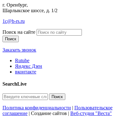
г. Оренбург,
Шарлыкское шоссе, д. 1/2
1c@b-rs.ru
Поиск на сайте
Заказать звонок
Rutube
Яндекс Дзен
вконтакте
SearchLive
Политика конфиденциальности
|
Пользовательское
соглашение
| Создание сайтов |
Веб-студия "Веста"