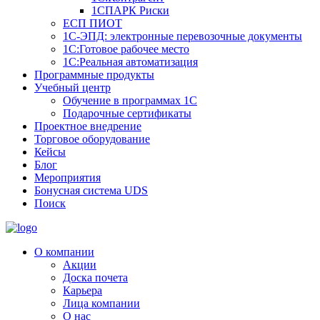
1СПАРК Риски
ЕСП ПИОТ
1С-ЭПД: электронные перевозочные документы
1С:Готовое рабочее место
1С:Реальная автоматизация
Программные продукты
Учебный центр
Обучение в программах 1С
Подарочные сертификаты
Проектное внедрение
Торговое оборудование
Кейсы
Блог
Мероприятия
Бонусная система UDS
Поиск
О компании
Акции
Доска почета
Карьера
Лица компании
О нас