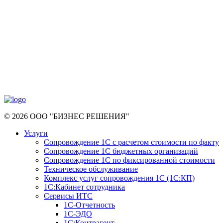
© 2026 ООО "БИЗНЕС РЕШЕНИЯ"
Услуги
Сопровождение 1С с расчетом стоимости по факту
Сопровождение 1С бюджетных организаций
Сопровождение 1С по фиксированной стоимости
Техническое обслуживание
Комплекс услуг сопровождения 1С (1С:КП)
1С:Кабинет сотрудника
Сервисы ИТС
1С-Отчетность
1С-ЭДО
1С:Контрагент