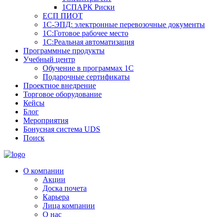
1СПАРК Риски
ЕСП ПИОТ
1С-ЭПД: электронные перевозочные документы
1С:Готовое рабочее место
1С:Реальная автоматизация
Программные продукты
Учебный центр
Обучение в программах 1С
Подарочные сертификаты
Проектное внедрение
Торговое оборудование
Кейсы
Блог
Мероприятия
Бонусная система UDS
Поиск
О компании
Акции
Доска почета
Карьера
Лица компании
О нас