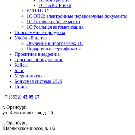
1СПАРК Риски
ЕСП ПИОТ
1С-ЭПД: электронные перевозочные документы
1С:Готовое рабочее место
1С:Реальная автоматизация
Программные продукты
Учебный центр
Обучение в программах 1С
Подарочные сертификаты
Проектное внедрение
Торговое оборудование
Кейсы
Блог
Мероприятия
Бонусная система UDS
Поиск
+7 (3532)
43 05 17
г. Оренбург,
ул. Комсомольская, д. 26
г. Оренбург,
Шарлыкское шоссе, д. 1/2