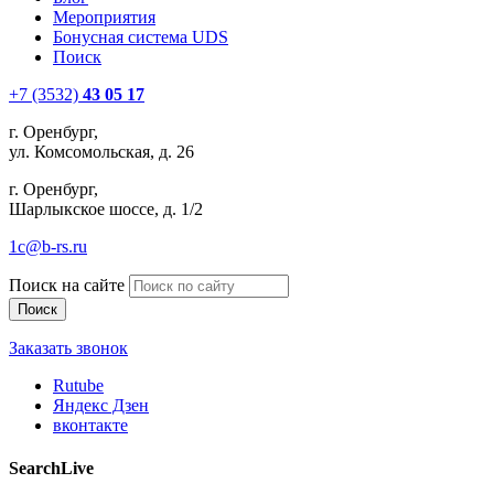
Мероприятия
Бонусная система UDS
Поиск
+7 (3532)
43 05 17
г. Оренбург,
ул. Комсомольская, д. 26
г. Оренбург,
Шарлыкское шоссе, д. 1/2
1c@b-rs.ru
Поиск на сайте
Заказать звонок
Rutube
Яндекс Дзен
вконтакте
SearchLive