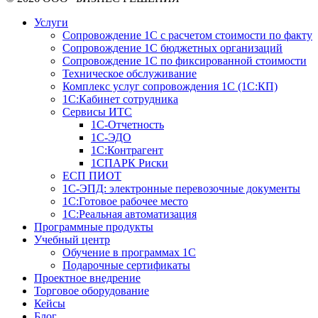
Услуги
Сопровождение 1С с расчетом стоимости по факту
Сопровождение 1С бюджетных организаций
Сопровождение 1С по фиксированной стоимости
Техническое обслуживание
Комплекс услуг сопровождения 1С (1С:КП)
1С:Кабинет сотрудника
Сервисы ИТС
1С-Отчетность
1С-ЭДО
1С:Контрагент
1СПАРК Риски
ЕСП ПИОТ
1С-ЭПД: электронные перевозочные документы
1С:Готовое рабочее место
1С:Реальная автоматизация
Программные продукты
Учебный центр
Обучение в программах 1С
Подарочные сертификаты
Проектное внедрение
Торговое оборудование
Кейсы
Блог