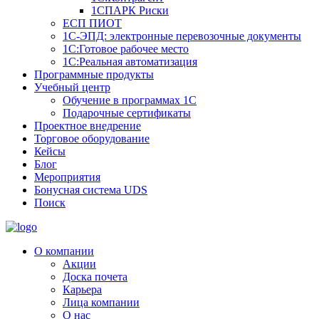
1СПАРК Риски
ЕСП ПИОТ
1С-ЭПД: электронные перевозочные документы
1С:Готовое рабочее место
1С:Реальная автоматизация
Программные продукты
Учебный центр
Обучение в программах 1С
Подарочные сертификаты
Проектное внедрение
Торговое оборудование
Кейсы
Блог
Мероприятия
Бонусная система UDS
Поиск
О компании
Акции
Доска почета
Карьера
Лица компании
О нас