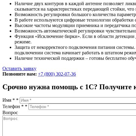
Наличие двух контуров в каждой антенне позволяет лик
сказывается на характеристиках передающей стойки, что
Возможность регулировки большого количества параметр
В работе используются цифровые технологии обработки с
Высокие частоты модуляции приемника и передатчика по
Возможность автоматической регулировки чувствительно
Функция «Исключение бирки». Если в области детекции дл
режиме.
Защита от некорректного подключения питания системы.
подключении система начинает работать в штатном режи
Наличие технической поддержки – готовы бесплатно обу
Оставить заявку
Позвоните нам:
+7 (800) 302-07-36
Срочно нужна помощь с 1С? Получите 
Имя *
*
Телефон *
*
Вопрос