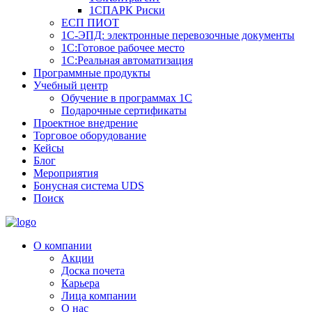
1СПАРК Риски
ЕСП ПИОТ
1С-ЭПД: электронные перевозочные документы
1С:Готовое рабочее место
1С:Реальная автоматизация
Программные продукты
Учебный центр
Обучение в программах 1С
Подарочные сертификаты
Проектное внедрение
Торговое оборудование
Кейсы
Блог
Мероприятия
Бонусная система UDS
Поиск
О компании
Акции
Доска почета
Карьера
Лица компании
О нас