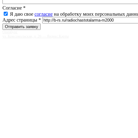
Согласие
*
Я даю свое
согласие
на обработку моих персональных данн
Адрес страницы
*
Оренбург
ул. Комсомольская, д. 26 — Яндекс.Карты