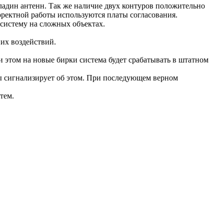
ладин антенн. Так же наличие двух контуров положительно
рректной работы используются платы согласования.
систему на сложных объектах.
их воздействий.
и этом на новые бирки система будет срабатывать в штатном
мы сигнализирует об этом. При последующем верном
тем.