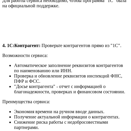
Для работы сервиса необходимо, чтобы программа "1С" была
на официальной поддержке.
4. 1С:Контрагент:
Проверьте контрагентов прямо из "1С".
Возможности сервиса:
Автоматическое заполнение реквизитов контрагентов
по наименованию или ИНН.
Проверка и обновление реквизитов инспекций ФНС,
ПФР и ФСС.
"Досье контрагента" - отчет с информацией о
благонадежности, проверках и финансовом состоянии.
Преимущества сервиса:
Экономия времени на ручном вводе данных.
Получение актуальной информации о контрагентах.
Снижение риска работы с недобросовестными
партнерами.