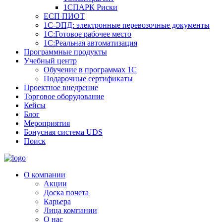
1СПАРК Риски
ЕСП ПИОТ
1С-ЭПД: электронные перевозочные документы
1С:Готовое рабочее место
1С:Реальная автоматизация
Программные продукты
Учебный центр
Обучение в программах 1С
Подарочные сертификаты
Проектное внедрение
Торговое оборудование
Кейсы
Блог
Мероприятия
Бонусная система UDS
Поиск
О компании
Акции
Доска почета
Карьера
Лица компании
О нас