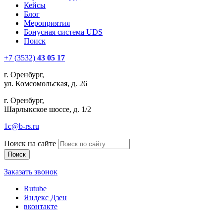
Кейсы
Блог
Мероприятия
Бонусная система UDS
Поиск
+7 (3532)
43 05 17
г. Оренбург,
ул. Комсомольская, д. 26
г. Оренбург,
Шарлыкское шоссе, д. 1/2
1c@b-rs.ru
Поиск на сайте
Заказать звонок
Rutube
Яндекс Дзен
вконтакте