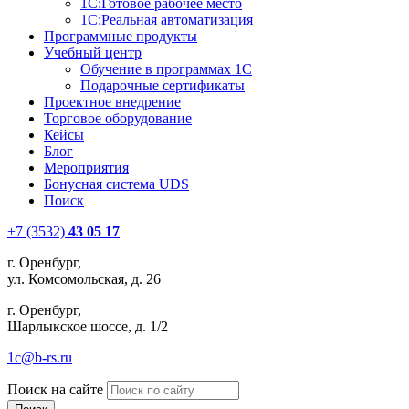
1С:Готовое рабочее место
1С:Реальная автоматизация
Программные продукты
Учебный центр
Обучение в программах 1С
Подарочные сертификаты
Проектное внедрение
Торговое оборудование
Кейсы
Блог
Мероприятия
Бонусная система UDS
Поиск
+7 (3532)
43 05 17
г. Оренбург,
ул. Комсомольская, д. 26
г. Оренбург,
Шарлыкское шоссе, д. 1/2
1c@b-rs.ru
Поиск на сайте