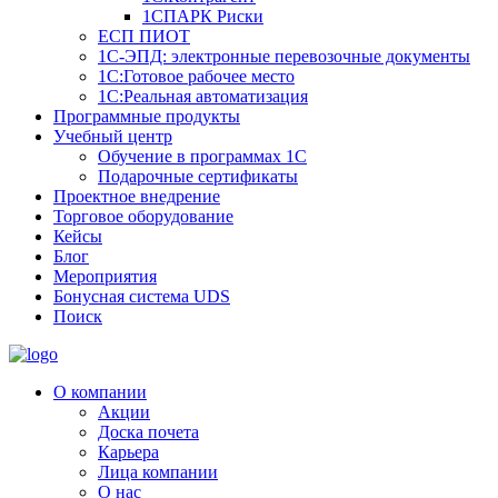
1СПАРК Риски
ЕСП ПИОТ
1С-ЭПД: электронные перевозочные документы
1С:Готовое рабочее место
1С:Реальная автоматизация
Программные продукты
Учебный центр
Обучение в программах 1С
Подарочные сертификаты
Проектное внедрение
Торговое оборудование
Кейсы
Блог
Мероприятия
Бонусная система UDS
Поиск
О компании
Акции
Доска почета
Карьера
Лица компании
О нас