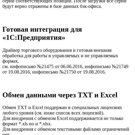
серии соответствующих позиций. После загрузки все серии
будут верно отражены в базе данных бэк-офиса.
Готовая интеграция для
«1С:Предприятия»
Драйвер торгового оборудования и готовая внешняя
обработка для работы в управляемых и не управляемых
формах.
см. инфописьмо №21475 от 06.06.2016, инфописьмо №21749
от 19.08.2016, инфописьмо №21750 от 19.08.2016.
Обмен данными через TXT и Excel
Обмен TXT и Excel поддержан в специальных лицензиях
любого уровня (см. ниже список всех лицензий).
Для внедрения с обменом Excel поддерживается не только
формат *.xls но и *.xlsx.
Для внедрения с обменом текстовыми файлами ограничений
нет.