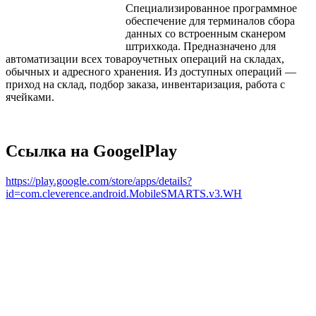
Специализированное программное
обеспечение для терминалов сбора
данных со встроенным сканером
штрихкода. Предназначено для
автоматизации всех товароучетных операций на складах,
обычных и адресного хранения. Из доступных операций —
приход на склад, подбор заказа, инвентаризация, работа с
ячейками.
Ссылка на GoogelPlay
https://play.google.com/store/apps/details?
id=com.cleverence.android.MobileSMARTS.v3.WH