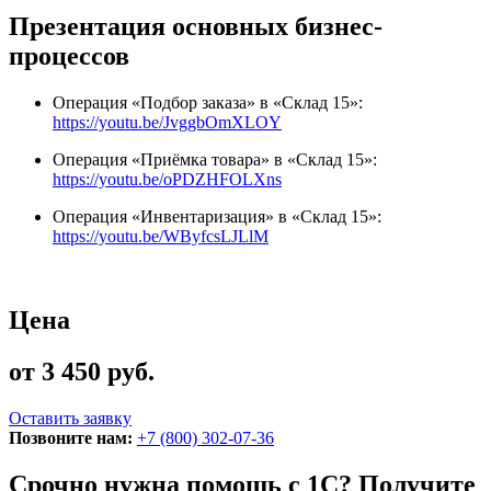
Презентация основных бизнес-
процессов
Операция «Подбор заказа» в «Склад 15»:
https://youtu.be/JvggbOmXLOY
Операция «Приёмка товара» в «Склад 15»:
https://youtu.be/oPDZHFOLXns
Операция «Инвентаризация» в «Склад 15»:
https://youtu.be/WByfcsLJLlM
Цена
от 3 450 руб.
Оставить заявку
Позвоните нам:
+7 (800) 302-07-36
Срочно нужна помощь с 1С? Получите