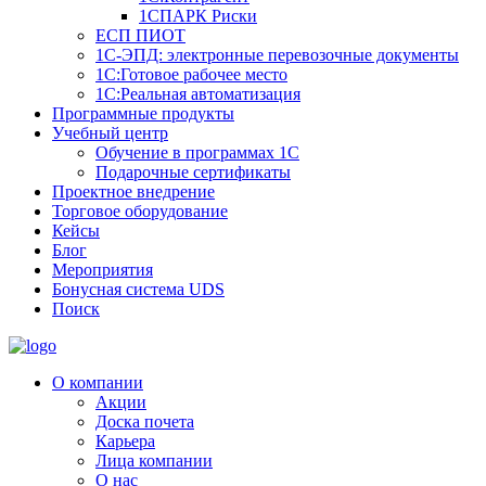
1СПАРК Риски
ЕСП ПИОТ
1С-ЭПД: электронные перевозочные документы
1С:Готовое рабочее место
1С:Реальная автоматизация
Программные продукты
Учебный центр
Обучение в программах 1С
Подарочные сертификаты
Проектное внедрение
Торговое оборудование
Кейсы
Блог
Мероприятия
Бонусная система UDS
Поиск
О компании
Акции
Доска почета
Карьера
Лица компании
О нас