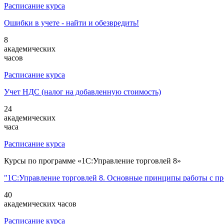
Расписание курса
Ошибки в учете - найти и обезвредить!
8
академических
часов
Расписание курса
Учет НДС (налог на добавленную стоимость)
24
академических
часа
Расписание курса
Курсы по программе «1С:Управление торговлей 8»
"1С:Управление торговлей 8. Основные принципы работы с пр
40
академических часов
Расписание курса