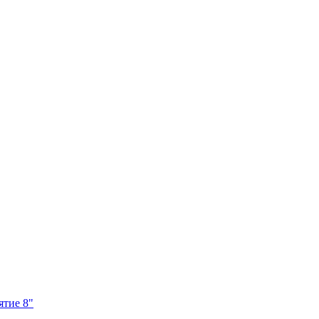
ятие 8"