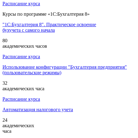
Расписание курса
Курсы по программе «1С:Бухгалтерия 8»
"1С:Бухгалтерия 8". Практическое освоение
бухучета с самого начала
80
академических часов
Расписание курса
Использование конфигурации "Бухгалтерия предприятия"
(пользовательские режимы)
32
академических часа
Расписание курса
Автоматизация налогового учета
24
академических
часа