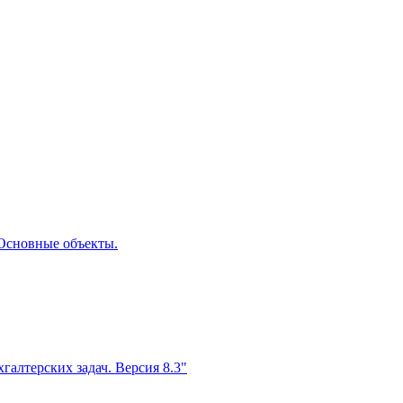
 Основные объекты.
алтерских задач. Версия 8.3"