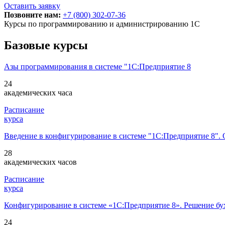
Оставить заявку
Позвоните нам:
+7 (800) 302-07-36
Курсы по программированию и администрированию 1C
Базовые курсы
Азы программирования в системе "1С:Предприятие 8
24
академических часа
Расписание
курса
Введение в конфигурирование в системе "1С:Предприятие 8".
28
академических часов
Расписание
курса
Конфигурирование в системе «1С:Предприятие 8». Решение бухг
24