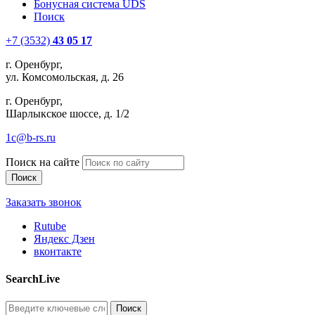
Бонусная система UDS
Поиск
+7 (3532)
43 05 17
г. Оренбург,
ул. Комсомольская, д. 26
г. Оренбург,
Шарлыкское шоссе, д. 1/2
1c@b-rs.ru
Поиск на сайте
Заказать звонок
Rutube
Яндекс Дзен
вконтакте
SearchLive