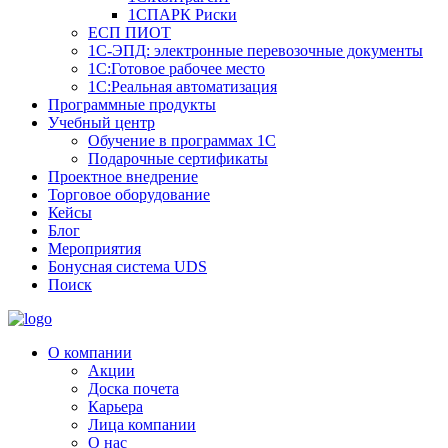
1СПАРК Риски
ЕСП ПИОТ
1С-ЭПД: электронные перевозочные документы
1С:Готовое рабочее место
1С:Реальная автоматизация
Программные продукты
Учебный центр
Обучение в программах 1С
Подарочные сертификаты
Проектное внедрение
Торговое оборудование
Кейсы
Блог
Мероприятия
Бонусная система UDS
Поиск
О компании
Акции
Доска почета
Карьера
Лица компании
О нас