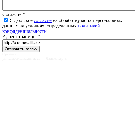
Согласие
*
Я даю свое
согласие
на обработку моих персональных
данных на условиях, определенных
политикой
конфиденциальности
Адрес страницы
*
Оренбург
ул. Комсомольская, д. 26 — Яндекс.Карты