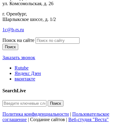
ул. Комсомольская, д. 26
г. Оренбург,
Шарлыкское шоссе, д. 1/2
1c@b-rs.ru
Поиск на сайте
Заказать звонок
Rutube
Яндекс Дзен
вконтакте
SearchLive
Политика конфиденциальности
|
Пользовательское
соглашение
| Создание сайтов |
Веб-студия "Веста"