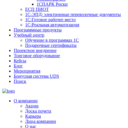
1СПАРК Риски
ЕСП ПИОТ
1С-ЭПД: электронные перевозочные документы
1С:Готовое рабочее место
1С:Реальная автоматизация
Программные продукты
Учебный центр
Обучение в программах 1С
Подарочные сертификаты
Проектное внедрение
Торговое оборудование
Кейсы
Блог
Мероприятия
Бонусная система UDS
Поиск
О компании
Акции
Доска почета
Карьера
Лица компании
О нас