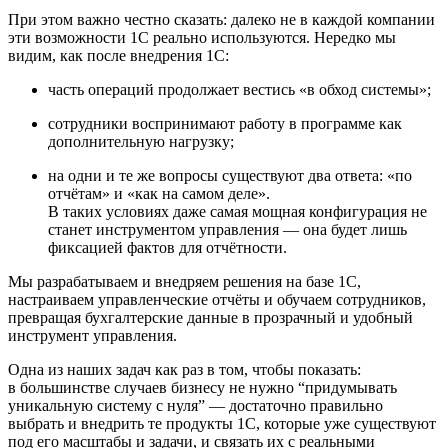
При этом важно честно сказать: далеко не в каждой компании
эти возможности 1С реально используются. Нередко мы
видим, как после внедрения 1С:
часть операций продолжает вестись «в обход системы»;
сотрудники воспринимают работу в программе как
дополнительную нагрузку;
на одни и те же вопросы существуют два ответа: «по
отчётам» и «как на самом деле».
В таких условиях даже самая мощная конфигурация не
станет инструментом управления — она будет лишь
фиксацией фактов для отчётности.
Мы разрабатываем и внедряем решения на базе 1С,
настраиваем управленческие отчёты и обучаем сотрудников,
превращая бухгалтерские данные в прозрачный и удобный
инструмент управления.
Одна из наших задач как раз в том, чтобы показать:
в большинстве случаев бизнесу не нужно “придумывать
уникальную систему с нуля” — достаточно правильно
выбрать и внедрить те продукты 1С, которые уже существуют
под его масштабы и задачи, и связать их с реальными