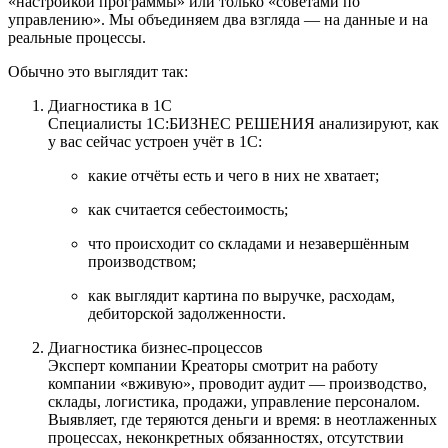
«настройкой программы» или только «советами по
управлению». Мы объединяем два взгляда — на данные и на
реальные процессы.
Обычно это выглядит так:
Диагностика в 1С
Специалисты 1С:БИЗНЕС РЕШЕНИЯ анализируют, как
у вас сейчас устроен учёт в 1С:
какие отчёты есть и чего в них не хватает;
как считается себестоимость;
что происходит со складами и незавершённым
производством;
как выглядит картина по выручке, расходам,
дебиторской задолженности.
Диагностика бизнес‑процессов
Эксперт компании Креаторы смотрит на работу
компании «вживую», проводит аудит — производство,
склады, логистика, продажи, управление персоналом.
Выявляет, где теряются деньги и время: в неотлаженных
процессах, неконкретных обязанностях, отсутствии