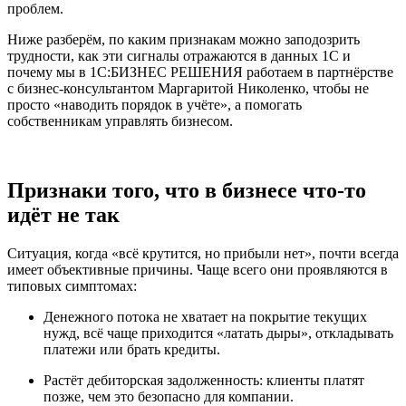
проблем.
Ниже разберём, по каким признакам можно заподозрить
трудности, как эти сигналы отражаются в данных 1С и
почему мы в 1С:БИЗНЕС РЕШЕНИЯ работаем в партнёрстве
с бизнес‑консультантом Маргаритой Николенко, чтобы не
просто «наводить порядок в учёте», а помогать
собственникам управлять бизнесом.
Признаки того, что в бизнесе что‑то
идёт не так
Ситуация, когда «всё крутится, но прибыли нет», почти всегда
имеет объективные причины. Чаще всего они проявляются в
типовых симптомах:
Денежного потока не хватает на покрытие текущих
нужд, всё чаще приходится «латать дыры», откладывать
платежи или брать кредиты.
Растёт дебиторская задолженность: клиенты платят
позже, чем это безопасно для компании.