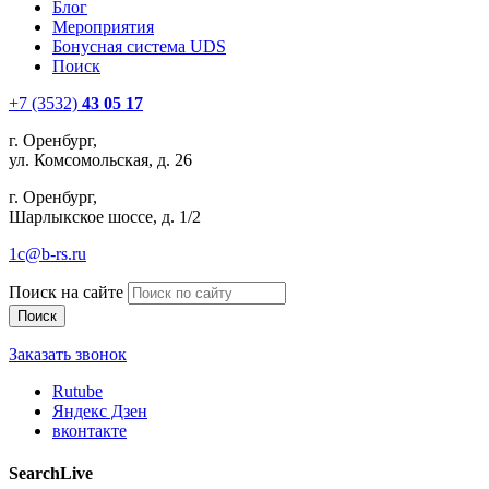
Блог
Мероприятия
Бонусная система UDS
Поиск
+7 (3532)
43 05 17
г. Оренбург,
ул. Комсомольская, д. 26
г. Оренбург,
Шарлыкское шоссе, д. 1/2
1c@b-rs.ru
Поиск на сайте
Заказать звонок
Rutube
Яндекс Дзен
вконтакте
SearchLive