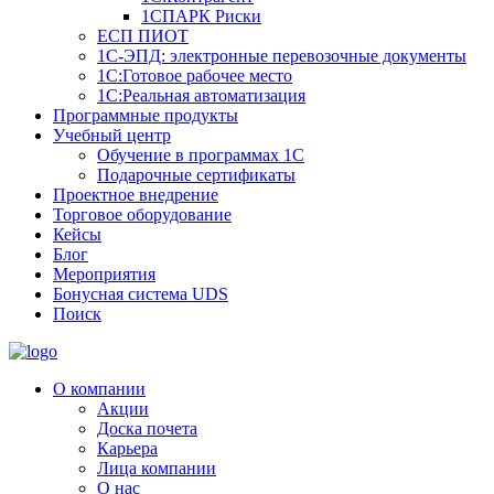
1СПАРК Риски
ЕСП ПИОТ
1С-ЭПД: электронные перевозочные документы
1С:Готовое рабочее место
1С:Реальная автоматизация
Программные продукты
Учебный центр
Обучение в программах 1С
Подарочные сертификаты
Проектное внедрение
Торговое оборудование
Кейсы
Блог
Мероприятия
Бонусная система UDS
Поиск
О компании
Акции
Доска почета
Карьера
Лица компании
О нас