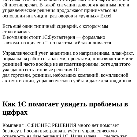
ей противоречат. В такой ситуации доверия к данным нет, и
управленческие решения продолжают приниматься на
основании интуиции, разговоров и «ручных» Excel.
Есть ещё один типичный сценарий, с которым мы
сталкиваемся.
В компании стоит 1С:Бухгалтерия — формально
“автоматизация есть”, но на этом всё заканчивается.
Управленческий учёт, аналитика по направлениям, план‑факт,
нормальная работа с запасами, проектами, производством или
розницей часто вообще не автоматизированы, хотя для этого
уже давно есть типовые решения 1С:
для торговли, розницы, небольших компаний, комплексной
автоматизации, управленческого учёта и даже для холдингов.
Как 1С помогает увидеть проблемы в
цифрах
Компания 1С:БИЗНЕС РЕШЕНИЯ много лет помогает
бизнесу в России выстраивать учёт и управленческую
отчётность на базе решений 1С. Наша задача — сделать так,