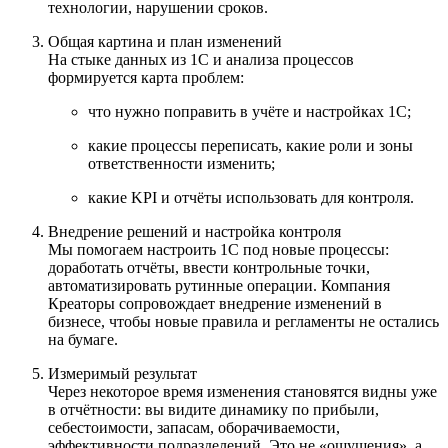
технологии, нарушении сроков.
Общая картина и план изменений
На стыке данных из 1С и анализа процессов
формируется карта проблем:
что нужно поправить в учёте и настройках 1С;
какие процессы переписать, какие роли и зоны
ответственности изменить;
какие KPI и отчёты использовать для контроля.
Внедрение решений и настройка контроля
Мы помогаем настроить 1С под новые процессы:
доработать отчёты, ввести контрольные точки,
автоматизировать рутинные операции. Компания
Креаторы сопровождает внедрение изменений в
бизнесе, чтобы новые правила и регламенты не остались
на бумаге.
Измеримый результат
Через некоторое время изменения становятся видны уже
в отчётности: вы видите динамику по прибыли,
себестоимости, запасам, оборачиваемости,
эффективности подразделений. Это не «ощущения», а