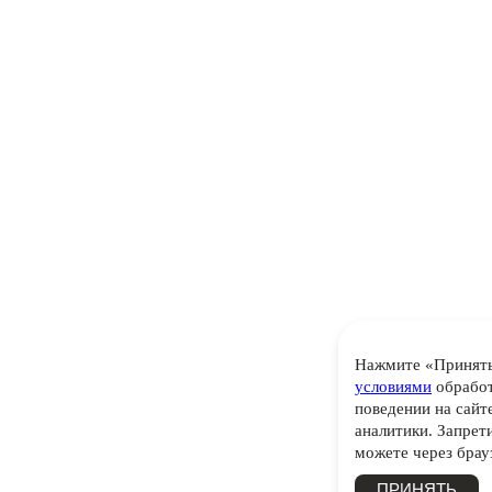
Нажмите «Принять»
условиями
обработ
поведении на сайт
аналитики. Запрет
можете через брау
ПРИНЯТЬ