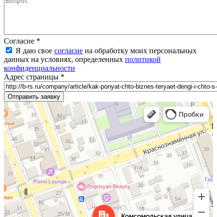
Согласие
*
Я даю свое
согласие
на обработку моих персональных
данных на условиях, определенных
политикой
конфиденциальности
Адрес страницы
*
Оренбург
ул. Комсомольская, д. 26 — Яндекс.Карты