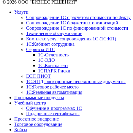
© 2026 ООО "БИЗНЕС РЕШЕНИЯ"
Услуги
Сопровождение 1С с расчетом стоимости по факту
Сопровождение 1С бюджетных организаций
Сопровождение 1С по фиксированной стоимости
Техническое обслуживание
Комплекс услуг сопровождения 1С (1С:КП)
1С:Кабинет сотрудника
Сервисы ИТС
1С-Отчетность
1С-ЭДО
1С:Контрагент
1СПАРК Риски
ЕСП ПИОТ
1С-ЭПД: электронные перевозочные документы
1С:Готовое рабочее место
1С:Реальная автоматизация
Программные продукты
Учебный центр
Обучение в программах 1С
Подарочные сертификаты
Проектное внедрение
Торговое оборудование
Кейсы