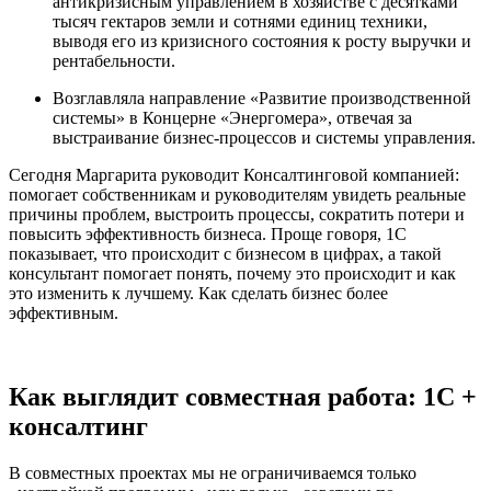
антикризисным управлением в хозяйстве с десятками
тысяч гектаров земли и сотнями единиц техники,
выводя его из кризисного состояния к росту выручки и
рентабельности.
Возглавляла направление «Развитие производственной
системы» в Концерне «Энергомера», отвечая за
выстраивание бизнес‑процессов и системы управления.
Сегодня Маргарита руководит Консалтинговой компанией:
помогает собственникам и руководителям увидеть реальные
причины проблем, выстроить процессы, сократить потери и
повысить эффективность бизнеса. Проще говоря, 1С
показывает, что происходит с бизнесом в цифрах, а такой
консультант помогает понять, почему это происходит и как
это изменить к лучшему. Как сделать бизнес более
эффективным.
Как выглядит совместная работа: 1С +
консалтинг
В совместных проектах мы не ограничиваемся только