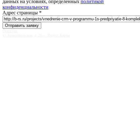
данных на условиях, определенных
политикой
конфиденциальности
Адрес страницы
*
Оренбург
ул. Комсомольская, д. 26 — Яндекс.Карты