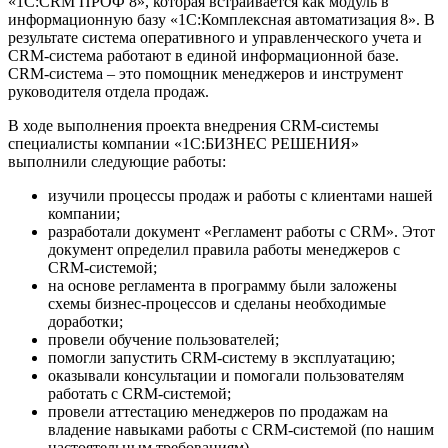
«1С:CRM ПРОФ 8», которая встраивается как модуль в
информационную базу «1С:Комплексная автоматизация 8». В
результате система оперативного и управленческого учета и
CRM-система работают в единой информационной базе.
CRM-система – это помощник менеджеров и инструмент
руководителя отдела продаж.
В ходе выполнения проекта внедрения CRM-системы
специалисты компании «1С:БИЗНЕС РЕШЕНИЯ»
выполнили следующие работы:
изучили процессы продаж и работы с клиентами нашей
компании;
разработали документ «Регламент работы с CRM». Этот
документ определил правила работы менеджеров с
CRM-системой;
на основе регламента в программу были заложены
схемы бизнес-процессов и сделаны необходимые
доработки;
провели обучение пользователей;
помогли запустить CRM-систему в эксплуатацию;
оказывали консультации и помогали пользователям
работать с CRM-системой;
провели аттестацию менеджеров по продажам на
владение навыками работы с CRM-системой (по нашим
настоятельным требованиям).