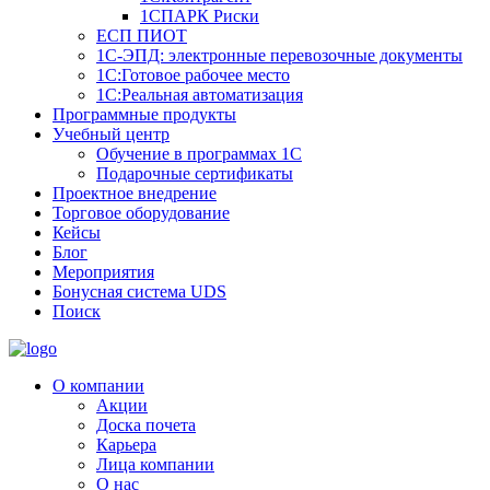
1СПАРК Риски
ЕСП ПИОТ
1С-ЭПД: электронные перевозочные документы
1С:Готовое рабочее место
1С:Реальная автоматизация
Программные продукты
Учебный центр
Обучение в программах 1С
Подарочные сертификаты
Проектное внедрение
Торговое оборудование
Кейсы
Блог
Мероприятия
Бонусная система UDS
Поиск
О компании
Акции
Доска почета
Карьера
Лица компании
О нас