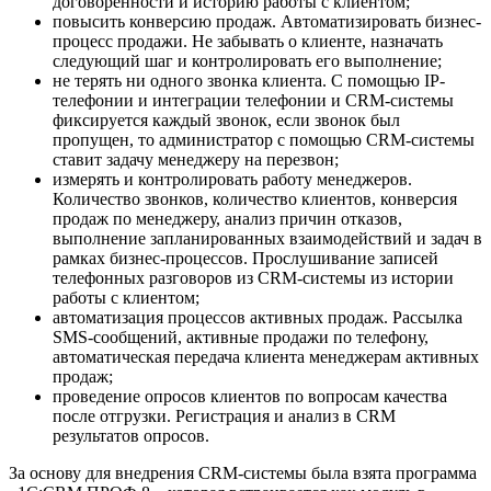
договоренности и историю работы с клиентом;
повысить конверсию продаж. Автоматизировать бизнес-
процесс продажи. Не забывать о клиенте, назначать
следующий шаг и контролировать его выполнение;
не терять ни одного звонка клиента. С помощью IP-
телефонии и интеграции телефонии и CRM-системы
фиксируется каждый звонок, если звонок был
пропущен, то администратор с помощью CRM-системы
ставит задачу менеджеру на перезвон;
измерять и контролировать работу менеджеров.
Количество звонков, количество клиентов, конверсия
продаж по менеджеру, анализ причин отказов,
выполнение запланированных взаимодействий и задач в
рамках бизнес-процессов. Прослушивание записей
телефонных разговоров из CRM-системы из истории
работы с клиентом;
автоматизация процессов активных продаж. Рассылка
SMS-сообщений, активные продажи по телефону,
автоматическая передача клиента менеджерам активных
продаж;
проведение опросов клиентов по вопросам качества
после отгрузки. Регистрация и анализ в CRM
результатов опросов.
За основу для внедрения CRM-системы была взята программа