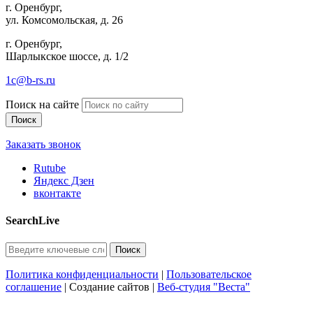
г. Оренбург,
ул. Комсомольская, д. 26
г. Оренбург,
Шарлыкское шоссе, д. 1/2
1c@b-rs.ru
Поиск на сайте
Заказать звонок
Rutube
Яндекс Дзен
вконтакте
SearchLive
Политика конфиденциальности
|
Пользовательское
соглашение
| Создание сайтов |
Веб-студия "Веста"