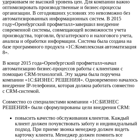
удерживаем не высокий уровень цен. Для компании важно
оптимизировать производственные и бизнес-процессы
организации. В сегодняшних условиях это невозможно без
автоматизированных информационных систем. В 2015
году«Оренбургский профметалл»завершил внедрение
современной системы, совмещающей возможности учета
производства, торговли, бухгалтерского и налогового учета,
анализа и обработки информации. Система была создана на
базе программного продукта «1С:Комплексная автоматизация
8».
В конце 2015 года«Оренбургский профметалл»начал
автоматизацию бизнес-процессов работы с клиентами с
помощью CRM-технологий. Эту задача была поручена
компании «1С:БИЗНЕС РЕШЕНИЯ». Одновременно началось
внедрение IP-телефонии, которая должна работать совместно
с CRM-системой.
Совместно со специалистами компании «1С:БИЗНЕС
РЕШЕНИЯ» были сформулированы цели внедрения CRM:
повысить качество обслуживания клиентов. Каждый
клиент должен почувствовать заботу и индивидуальный
подход. При приеме звонка менеджер должен видеть
карточку клиента. Менеджер должен помнить все