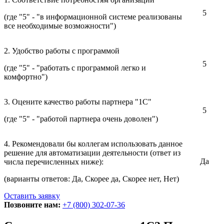
5
(где "5" - "в информационной системе реализованы
все необходимые возможности")
2. Удобство работы с программой
5
(где "5" - "работать с программой легко и
комфортно")
3. Оцените качество работы партнера "1С"
5
(где "5" - "работой партнера очень доволен")
4. Рекомендовали бы коллегам использовать данное
решение для автоматизации деятельности (ответ из
Да
числа перечисленных ниже):
(варианты ответов: Да, Скорее да, Скорее нет, Нет)
Оставить заявку
Позвоните нам:
+7 (800) 302-07-36