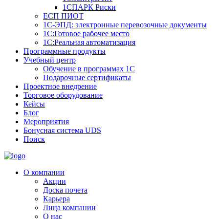
1СПАРК Риски
ЕСП ПИОТ
1С-ЭПД: электронные перевозочные документы
1С:Готовое рабочее место
1С:Реальная автоматизация
Программные продукты
Учебный центр
Обучение в программах 1С
Подарочные сертификаты
Проектное внедрение
Торговое оборудование
Кейсы
Блог
Мероприятия
Бонусная система UDS
Поиск
О компании
Акции
Доска почета
Карьера
Лица компании
О нас