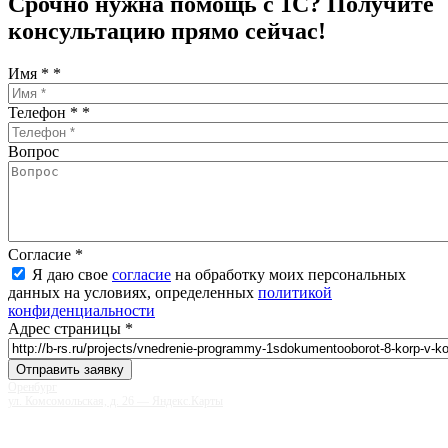
Срочно нужна помощь с 1С? Получите
консультацию прямо сейчас!
Имя *
*
Телефон *
*
Вопрос
Согласие
*
Я даю свое
согласие
на обработку моих персональных
данных на условиях, определенных
политикой
конфиденциальности
Адрес страницы
*
Оренбург
ул. Комсомольская, д. 26 — Яндекс.Карты