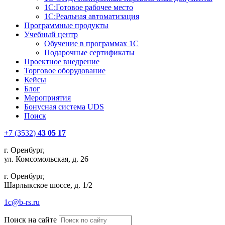
1С:Готовое рабочее место
1С:Реальная автоматизация
Программные продукты
Учебный центр
Обучение в программах 1С
Подарочные сертификаты
Проектное внедрение
Торговое оборудование
Кейсы
Блог
Мероприятия
Бонусная система UDS
Поиск
+7 (3532)
43 05 17
г. Оренбург,
ул. Комсомольская, д. 26
г. Оренбург,
Шарлыкское шоссе, д. 1/2
1c@b-rs.ru
Поиск на сайте