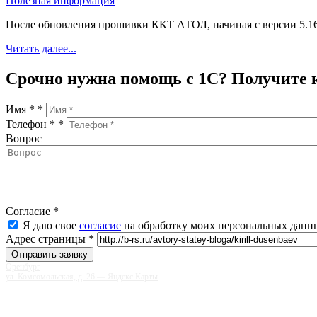
Полезная информация
После обновления прошивки ККТ АТОЛ, начиная с версии 5.16.
Читать далее...
Срочно нужна помощь с 1С? Получите 
Имя *
*
Телефон *
*
Вопрос
Согласие
*
Я даю свое
согласие
на обработку моих персональных данн
Адрес страницы
*
Оренбург
ул. Комсомольская, д. 26 — Яндекс.Карты