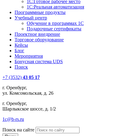
1С:Готовое рабочее место
1С:Реальная автоматизация
Программные продукты
Учебный центр
Обучение в программах 1С
Подарочные сертификаты
Проектное внедрение
Торговое оборудование
Кейсы
Блог
Мероприятия
Бонусная система UDS
Поиск
+7 (3532)
43 05 17
г. Оренбург,
ул. Комсомольская, д. 26
г. Оренбург,
Шарлыкское шоссе, д. 1/2
1c@b-rs.ru
Поиск на сайте