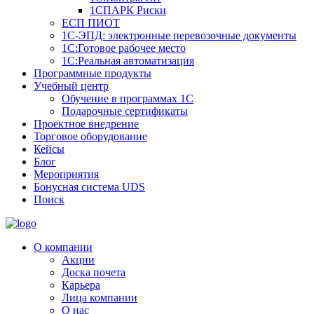
1СПАРК Риски
ЕСП ПИОТ
1С-ЭПД: электронные перевозочные документы
1С:Готовое рабочее место
1С:Реальная автоматизация
Программные продукты
Учебный центр
Обучение в программах 1С
Подарочные сертификаты
Проектное внедрение
Торговое оборудование
Кейсы
Блог
Мероприятия
Бонусная система UDS
Поиск
О компании
Акции
Доска почета
Карьера
Лица компании
О нас