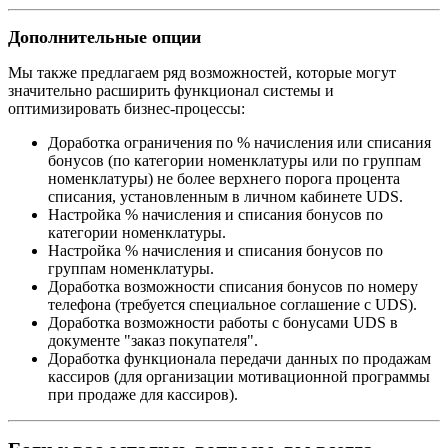
Дополнительные опции
Мы также предлагаем ряд возможностей, которые могут
значительно расширить функционал системы и
оптимизировать бизнес-процессы:
Доработка ограничения по % начисления или списания
бонусов (по категории номенклатуры или по группам
номенклатуры) не более верхнего порога процента
списания, установленным в личном кабинете UDS.
Настройка % начисления и списания бонусов по
категории номенклатуры.
Настройка % начисления и списания бонусов по
группам номенклатуры.
Доработка возможности списания бонусов по номеру
телефона (требуется специальное соглашение с UDS).
Доработка возможности работы с бонусами UDS в
документе "заказ покупателя".
Доработка функционала передачи данных по продажам
кассиров (для организации мотивационной программы
при продаже для кассиров).