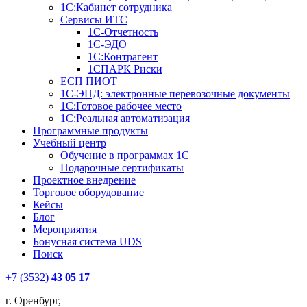
1С:Кабинет сотрудника
Сервисы ИТС
1С-Отчетность
1С-ЭДО
1С:Контрагент
1СПАРК Риски
ЕСП ПИОТ
1С-ЭПД: электронные перевозочные документы
1С:Готовое рабочее место
1С:Реальная автоматизация
Программные продукты
Учебный центр
Обучение в программах 1С
Подарочные сертификаты
Проектное внедрение
Торговое оборудование
Кейсы
Блог
Мероприятия
Бонусная система UDS
Поиск
+7 (3532)
43 05 17
г. Оренбург,