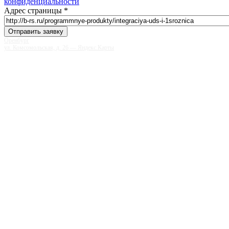
конфиденциальности
Адрес страницы
*
Оренбург
ул. Комсомольская, д. 26 — Яндекс.Карты