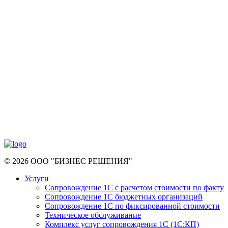
© 2026 ООО "БИЗНЕС РЕШЕНИЯ"
Услуги
Сопровождение 1С с расчетом стоимости по факту
Сопровождение 1С бюджетных организаций
Сопровождение 1С по фиксированной стоимости
Техническое обслуживание
Комплекс услуг сопровождения 1С (1С:КП)