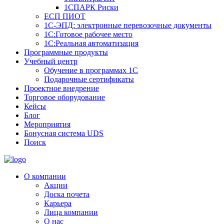
1СПАРК Риски
ЕСП ПИОТ
1С-ЭПД: электронные перевозочные документы
1С:Готовое рабочее место
1С:Реальная автоматизация
Программные продукты
Учебный центр
Обучение в программах 1С
Подарочные сертификаты
Проектное внедрение
Торговое оборудование
Кейсы
Блог
Мероприятия
Бонусная система UDS
Поиск
О компании
Акции
Доска почета
Карьера
Лица компании
О нас