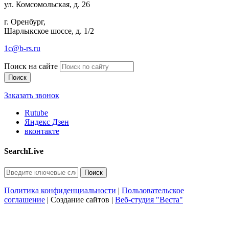
ул. Комсомольская, д. 26
г. Оренбург,
Шарлыкское шоссе, д. 1/2
1c@b-rs.ru
Поиск на сайте
Заказать звонок
Rutube
Яндекс Дзен
вконтакте
SearchLive
Политика конфиденциальности
|
Пользовательское
соглашение
| Создание сайтов |
Веб-студия "Веста"